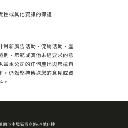
實性或其他資訊的保證。
針對新廣告活動、促銷活動、產
範例、示範或其他未經要求的意
免當本公司的任何產出與您逕自
下，仍然堅持傳送您的意見或資
料。
桃園市中壢區青商路69號17樓