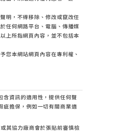
權聲明，不得移除、修改或竄改任
勿於任何網路平台、電腦、傳播媒
。以上所指網頁內容，並不包括本
給予您本網站網頁內容在專利權、
包含資訊的適用性，提供任何聲
瑕疵擔保，例如一切有關商業適
/或其協力廠商會於張貼前審慎檢