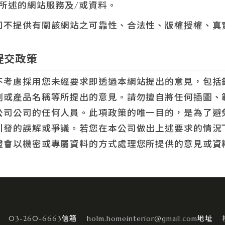
所述的網站服務及/或資料。
司不提供有關該網站之可靠性、合法性、版權授權、真
提交政策
不考慮採用您未經要求即透過本網站提出的意見，包括
劃或產品名稱等所提出的意見。請勿擅自將任何插圖、
公司公司的任何人員。此項政策的唯一目的，是為了避
引發的誤解或爭議。若您在本公司做出上述要求的情況
證會以機密或專屬資料的方式處理您所提供的意見或資
03-260-6663
holm.homeinterior@gmail.com