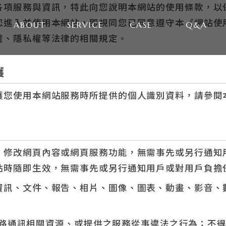
各項服務與資訊，特此向您說明本網站的使用條款，以
您進入並使用本網站，即視同您已同意遵守本《網站使
ABOUT
SERVICE
CASE
Q&A
權、隱私權等法律的相關規定。
護
護您使用本網站服務時所提供的個人識別資料，請參閱
、修改網頁內容或網頁服務功能，無需事先或另行通知
貼時隨即生效，無需事先或另行通知用戶或對用戶負擔
資訊、文件、報告、相片、圖像、圖表、動畫、影音、
：
路通訊相關資源、或提供之服務從事違法之行為；不