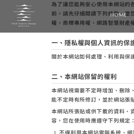
為了讓您能夠安心使用本網站的
前，請先仔細閱讀下列條款。當
HOME
權、商標專用權、網路智慧財產
一、隱私權與個人資訊的保
關於本網站如何處理、利用與保
二、本網站保留的權利
本網站視需要不定時增加、刪除
能不定時有所修訂，並於網站張
本網站所張貼或供下載的資料、
容，您在使用時應遵守下列規定
不得利用本網站電腦系統、網