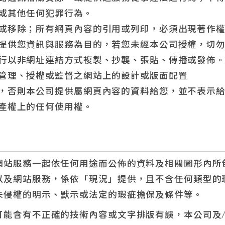
或其他任何犯罪行為。
或移除；所有網頁內容的引用或列印，必須出現著作
提供您資訊與服務為目的，若您未經本公司授權，切
行以非網址連結方式複製、抄襲、張貼、傳播或發佈
管理、授權或監督之網站上的設計或版面配置
，否則本公司提供屬網頁內容的資料給您，並不表示
產權上的任何使用權。
網站服務一起依任何用途而公佈的資料及相關圖形內所
以及網站服務，係依「現況」提供，且不含任何類型的
未侵權的明示、默示或法定的瑕疵擔保及條件等。
可能含有不正確的技術內容或文字排版有誤，本公司及