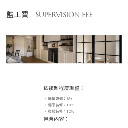
監工費
SUPERVISION FEE
依複雜程度調整：
• 簡單裝修：8%
• 標準裝修：10%
• 複雜裝修：12%
包含內容：