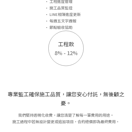
• 工程進度管理
• 施工品質監控
• LINE相簿進度更新
• 每週五文字週報
• 節點驗收協助
工程款
8% - 12%
專業監工確保施工品質，讓您安心付託，無後顧之
憂。
我們堅持透明化收費，讓您清楚了解每一筆費用的用途。
施工過程中若無設計變更或追加項目，合約總價即為最終費用。