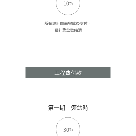
10
%
所有設計圖面完成後支付，
設計費全數結清
工程費付款
第一期｜簽約時
30
%