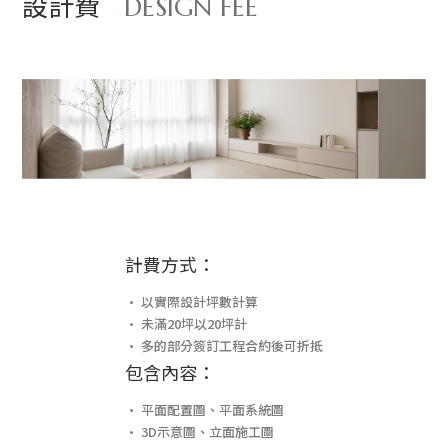
設計費
DESIGN FEE
計費方式：
• 以實際設計坪數計算
• 未滿20坪以20坪計
• 多的部分簽訂工程合約後可折抵
包含內容：
• 平面配置圖、平面系統圖
• 3D示意圖、立面施工圖