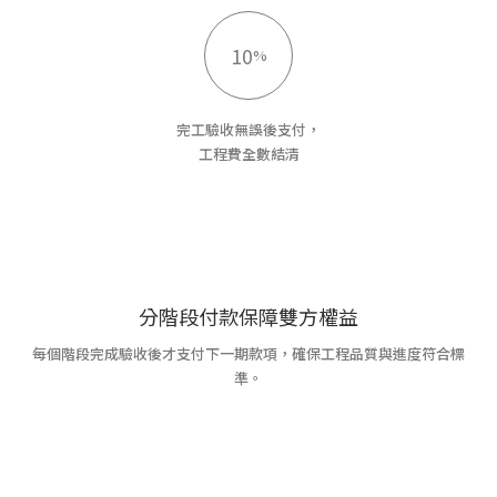
10
%
完工驗收無誤後支付，
工程費全數結清
分階段付款保障雙方權益
每個階段完成驗收後才支付下一期款項，確保工程品質與進度符合標
準。